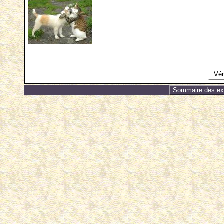
Véri
Sommaire des exe