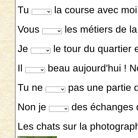
Tu
la course avec moi
Vous
les métiers de la
Je
le tour du quartier e
Il
beau aujourd'hui ! 
Tu ne
pas une partie d
Non je
des échanges de
Les chats sur la photograp