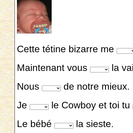
Cette tétine bizarre me
Maintenant vous
la vai
Nous
de notre mieux.
Je
le Cowboy et toi tu
Le bébé
la sieste.