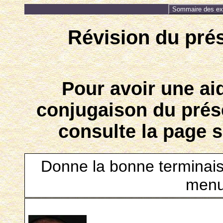
Sommaire des exe
Révision du prés
Pour avoir une ai
conjugaison du prése
consulte la page 
Donne la bonne terminais
menu