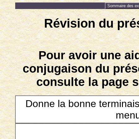
Sommaire des exe
Révision du prés
Pour avoir une ai
conjugaison du prése
consulte la page 
Donne la bonne terminais
menu