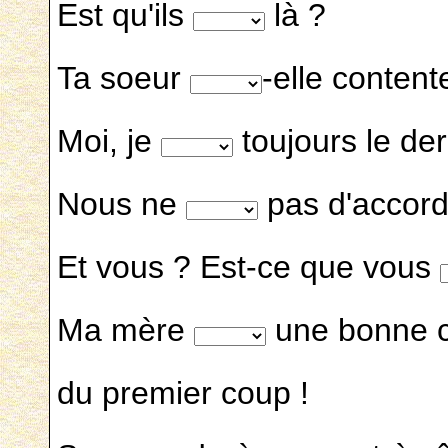
Est qu'ils
là ?
Ta soeur
-elle conten
Moi, je
toujours le dern
Nous ne
pas d'accord 
Et vous ? Est-ce que vous
Ma mère
une bonne co
du premier coup !