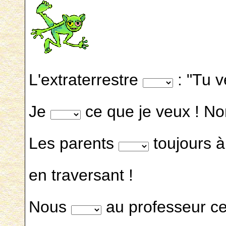
L'extraterrestre
: "Tu v
Je
ce que je veux ! No
Les parents
toujours à 
en traversant !
Nous
au professeur c