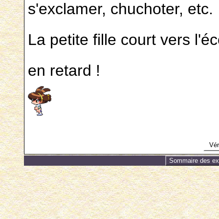
s'exclamer, chuchoter, etc.
La petite fille court vers l'é
en retard !
Véri
Sommaire des exe