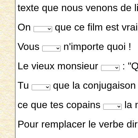
texte que nous venons de li
On
que ce film est vrai
Vous
n'importe quoi !
Le vieux monsieur
: "
Tu
que la conjugaison d
ce que tes copains
la 
Pour remplacer le verbe di