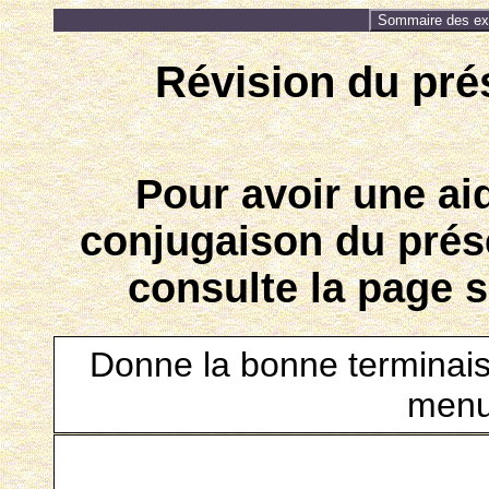
Sommaire des exe
Révision du prés
Pour avoir une ai
conjugaison du prése
consulte la page 
Donne la bonne terminais
menu